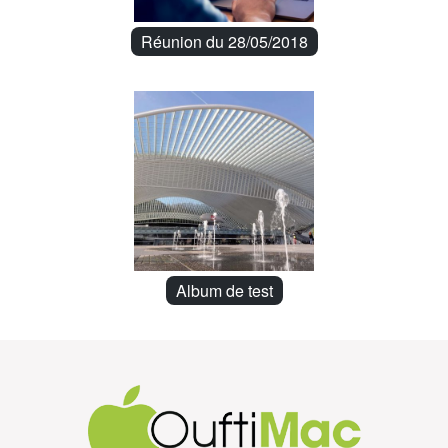
Réunion du 28/05/2018
Album de test